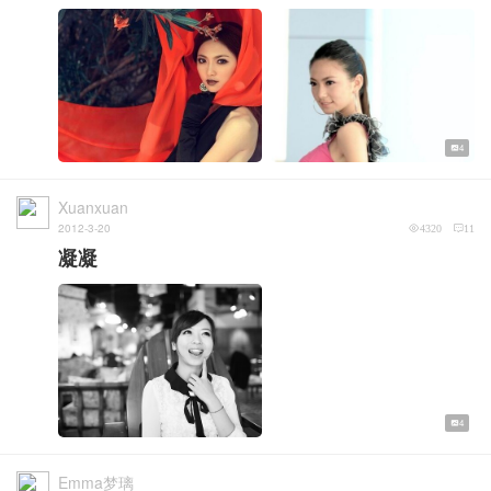
4
Xuanxuan
2012-3-20
4320
11
凝凝
4
Emma梦璃