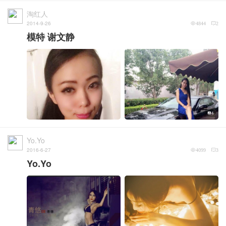
淘红人
2014-9-26
4844
2
模特 谢文静
4
Yo.Yo
2016-6-27
4099
3
Yo.Yo