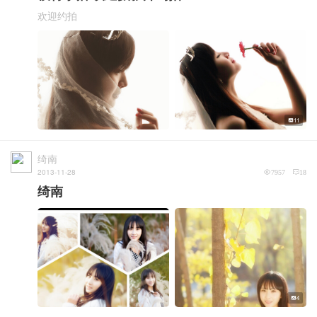
欢迎约拍
11
绮南
2013-11-28
7957
18
绮南
4