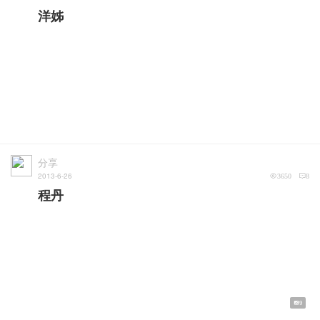
洋姊
分享
2013-6-26
3650
8
程丹
9