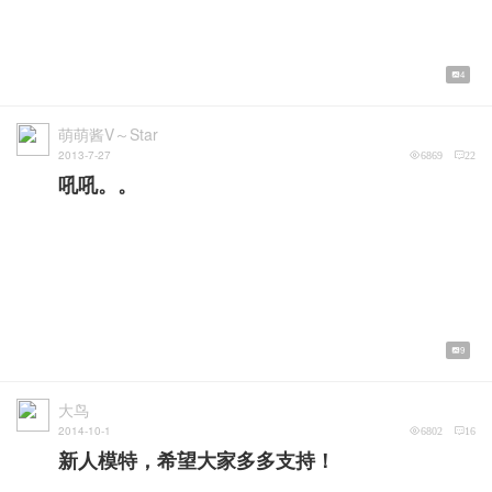
4
萌萌酱V～Star
2013-7-27
6869
22
吼吼。。
9
大鸟
2014-10-1
6802
16
新人模特，希望大家多多支持！