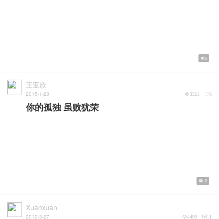
5
王亚欣
2015-1-23
3321
6
你的孤独 虽败犹荣
12
Xuanxuan
2012-3-27
4499
11