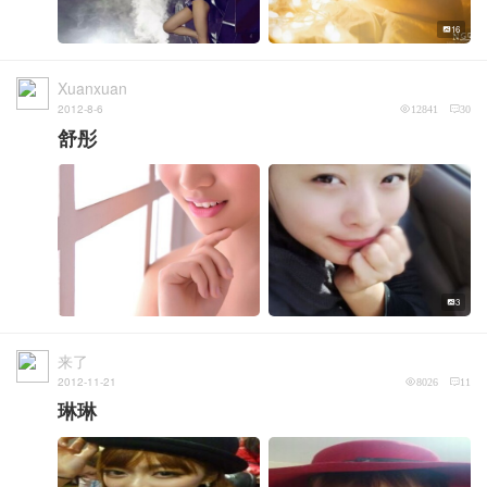
16
Xuanxuan
2012-8-6
12841
30
舒彤
3
来了
2012-11-21
8026
11
琳琳