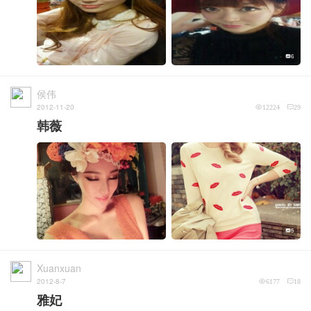
6
侯伟
2012-11-20
12224
29
韩薇
5
Xuanxuan
2012-8-7
6177
18
雅妃