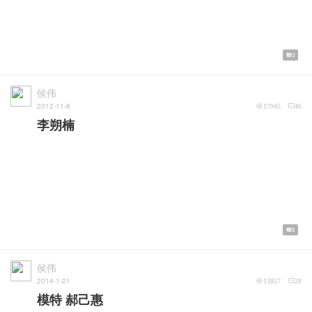
3
侯伟
2012-11-8
17945
46
李朔楠
8
侯伟
2014-1-21
13857
28
模特 郝己惠