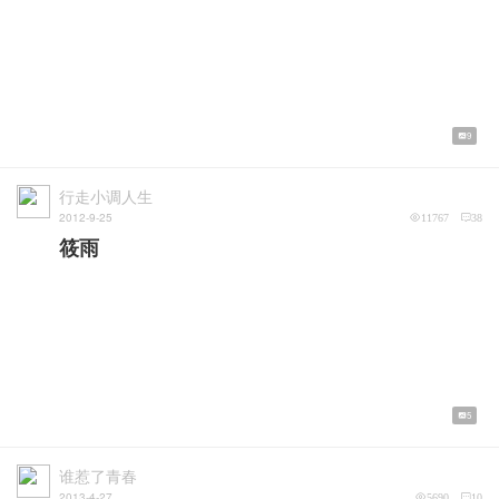
9
行走小调人生
2012-9-25
11767
38
筱雨
5
谁惹了青春
2013-4-27
5690
10