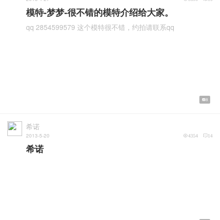
模特-梦梦-很不错的模特介绍给大家。
qq 2854599579 这个模特很不错，约拍请联系qq
8
希诺
2013-5-20
4354
14
希诺