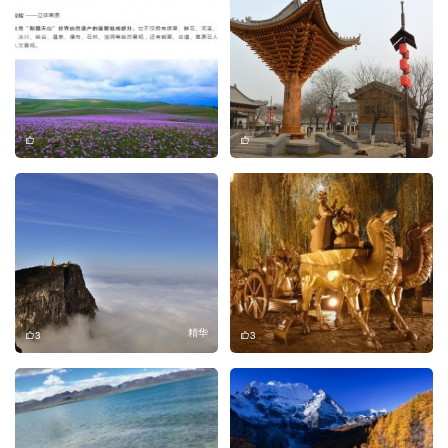
精华
3
3