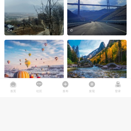
4
1
首页
社区
发布
发现
登录