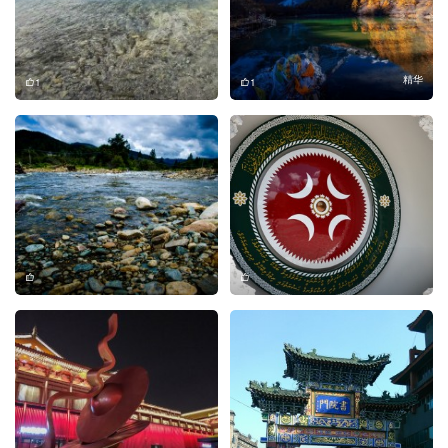
精华
1
1