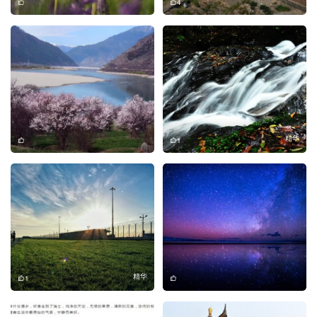
4
精华
1
精华
1