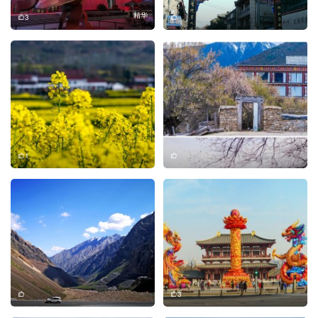
精华
3
1
3