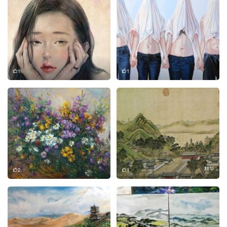
1
1
精华
2
1