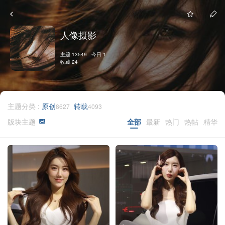
人像摄影
主题 13549 今日 1
收藏 24
主题分类 :
原创
转载
8627
4093
版块主题
全部
最新
热门
热帖
精华