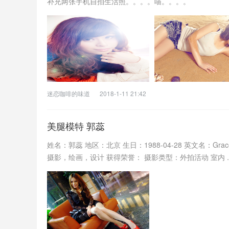
补充两张手机自拍生活照。。。。喵。。。。
迷恋咖啡的味道
2018-1-11 21:42
美腿模特 郭蕊
姓名：郭蕊 地区：北京 生日：1988-04-28 英文名：Grac
摄影，绘画，设计 获得荣誉： 摄影类型：外拍活动 室内 ..