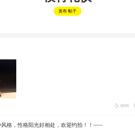
发布 帖子
8205
风格，性格阳光好相处，欢迎约拍！！~~~