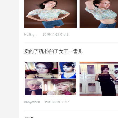
Hotting．
2016-11-27 01:43
卖的了萌,扮的了女王---雪儿
babyccb00
2016-8-19 00:27