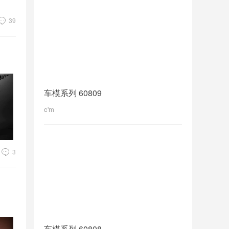
39
车模系列 60809
c'm
3
车模系列 60808