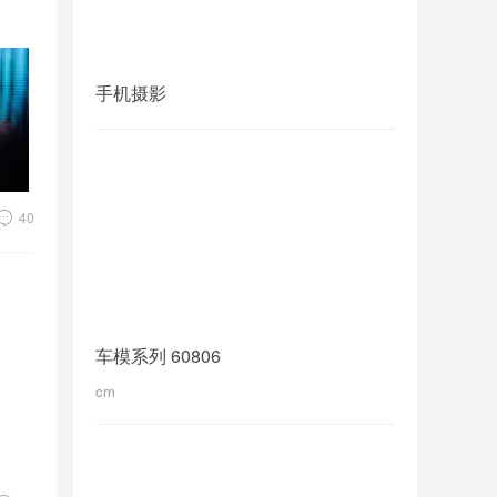
手机摄影
40
车模系列 60806
cm