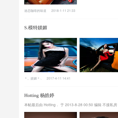
迷恋咖啡的味道
2018-1-11 21:33
S.模特媄媚
＊。媄媚＊·.
2017-4-11 14:41
Hotting 杨皓婷
本帖最后由 Hotting． 于 2013-8-28 00:50 编辑 不接私房 T