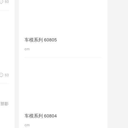
60
车模系列 60805
cm
63
西部影
车模系列 60804
cm