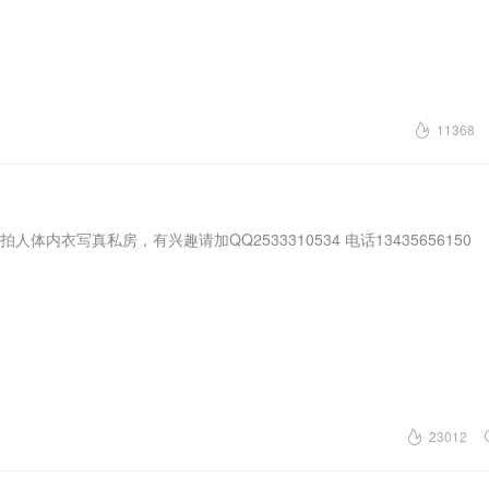
11368
内衣写真私房，有兴趣请加QQ2533310534 电话13435656150
23012