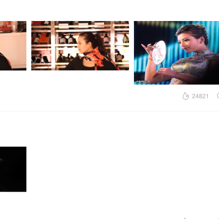
24821