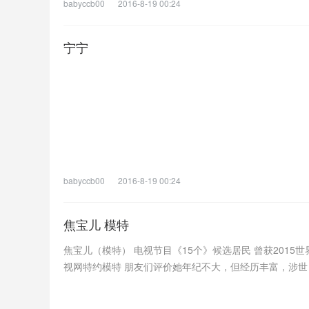
babyccb00
2016-8-19 00:24
宁宁
babyccb00
2016-8-19 00:24
焦宝儿 模特
焦宝儿（模特） 电视节目《15个》候选居民 曾获2015
视网特约模特 朋友们评价她年纪不大，但经历丰富，涉世 .