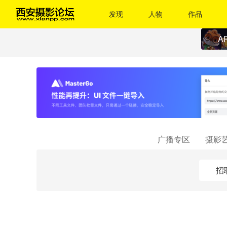
发现
人物
作品
A
广播专区
摄影
招