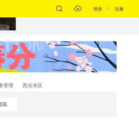
登录
注册
标
务管理
西光专区
资讯