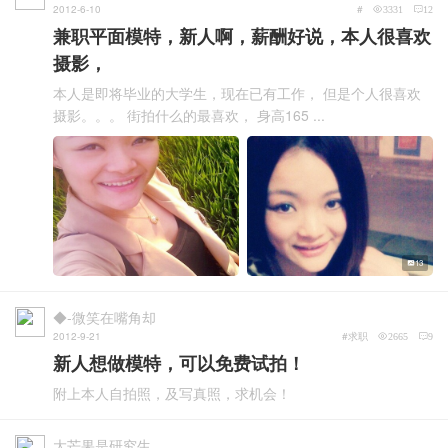
2012-6-10
#
3331
12
兼职平面模特，新人啊，薪酬好说，本人很喜欢
摄影，
本人是即将毕业的大学生，现在已有工作， 但是个人很喜欢
摄影。。。 街拍什么的最喜欢， 身高165 ...
13
◆-微笑在嘴角却
2012-9-21
#求职
2665
9
新人想做模特，可以免费试拍！
附上本人自拍照，及写真照，求机会！
大芒果是研究生