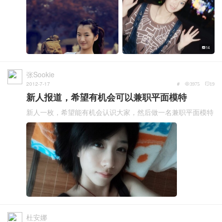
14
张Sookie
2012-7-17
#
3975
19
新人报道，希望有机会可以兼职平面模特
新人一枚，希望能有机会认识大家，然后做一名兼职平面模特
杜安娜