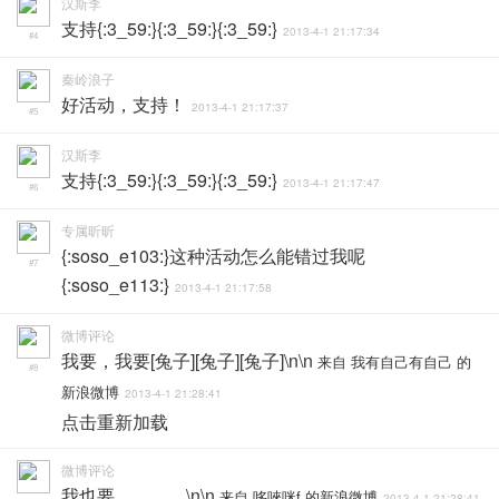
汉斯李
支持{:3_59:}{:3_59:}{:3_59:}
2013-4-1 21:17:34
#4
秦岭浪子
好活动，支持！
2013-4-1 21:17:37
#5
汉斯李
支持{:3_59:}{:3_59:}{:3_59:}
2013-4-1 21:17:47
#6
专属昕昕
{:soso_e103:}这种活动怎么能错过我呢
#7
{:soso_e113:}
2013-4-1 21:17:58
微博评论
我要，我要[兔子][兔子][兔子]\n\n
来自 我有自己有自己 的
#8
新浪微博
2013-4-1 21:28:41
点击重新加载
微博评论
我也要。。。。\n\n
来自 哆唻咪f 的新浪微博
2013-4-1 21:28:41