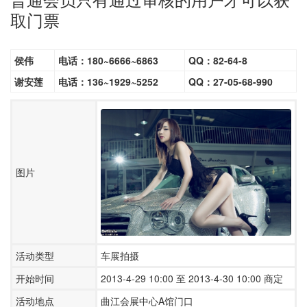
取门票
侯伟
电话：180~6666~6863
QQ：82-64-8
谢安莲
电话：136~1929~5252
QQ：27-05-68-990
图片
活动类型
车展拍摄
开始时间
2013-4-29 10:00 至 2013-4-30 10:00 商定
活动地点
曲江会展中心A馆门口