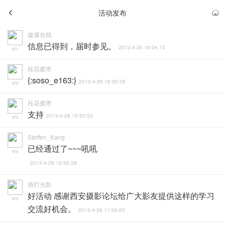
活动发布
健康在线
信息已得到，届时参见。
2013-4-26 16:04:13
#71
桂花蜜枣
{:soso_e163:}
2013-4-26 16:50:39
#72
桂花蜜枣
支持
2013-4-26 16:50:53
#73
Steffen_Kang
已经通过了~~~吼吼
#74
2013-4-26 16:58:29
唐灯光影
好活动 感谢西安摄影论坛给广大影友提供这样的学习
#75
交流好机会。
2013-4-26 17:06:00