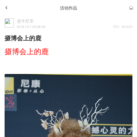
活动作品
老牛烂车
2016-12-7 23:28:39
15
15233
摄博会上的鹿
摄博会上的鹿