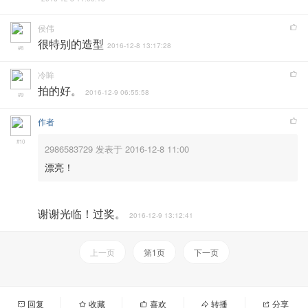
侯伟
很特别的造型
2016-12-8 13:17:28
#8
冷眸
拍的好。
2016-12-9 06:55:58
#9
作者
#10
2986583729 发表于 2016-12-8 11:00
漂亮！
谢谢光临！过奖。
2016-12-9 13:12:41
上一页
第1页
下一页
回复
收藏
喜欢
转播
分享