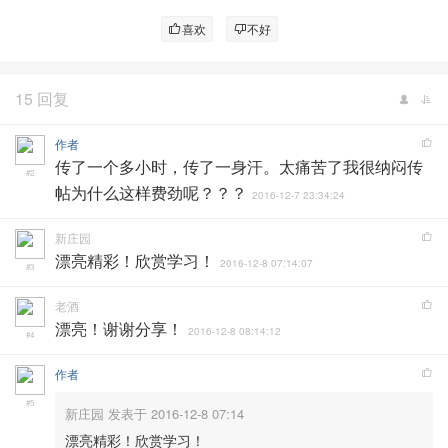
喜欢
不好
15 回复
作者
传了一个多小时，传了一身汗。太痛苦了我很纳闷传
#2
帖为什么这样费劲呢？？？
2016-12-7 23:34:24
新庄园
漂亮精彩！欣赏学习！
2016-12-8 07:14:07
#3
老酒
漂亮！谢谢分享！
2016-12-8 08:14:12
#4
作者
#5
新庄园 发表于 2016-12-8 07:14
漂亮精彩！欣赏学习！