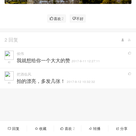
喜欢
2
不好
2 回复
侯伟
我就想给你一个大大的赞
2017-9-11 12:27:11
#2
把酒临风
拍的漂亮，多发几张！
2017-9-12 10:32:32
#3
回复
收藏
喜欢
2
转播
分享