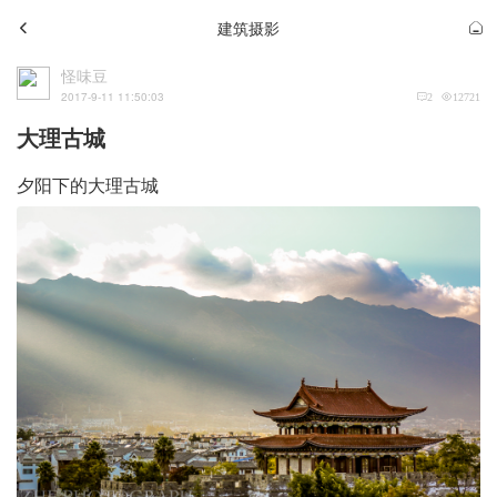
建筑摄影
怪味豆
2017-9-11 11:50:03
2
12721
大理古城
夕阳下的大理古城