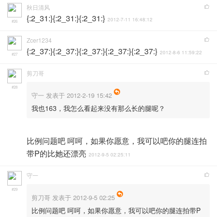
秋日清风
{:2_31:}{:2_31:}{:2_31:}
2012-7-11 16:48:12
#26
Zcer1234
{:2_37:}{:2_37:}{:2_37:}{:2_37:}{:2_37:}
2012-8-6 11:59:22
#27
剪刀哥
#28
守一 发表于 2012-2-19 15:42
我也163，我怎么看起来没有那么长的腿呢？
比例问题吧 呵呵，如果你愿意，我可以吧你的腿连拍
带P的比她还漂亮
2012-9-5 02:25:11
守一
#29
剪刀哥 发表于 2012-9-5 02:25
比例问题吧 呵呵，如果你愿意，我可以吧你的腿连拍带P