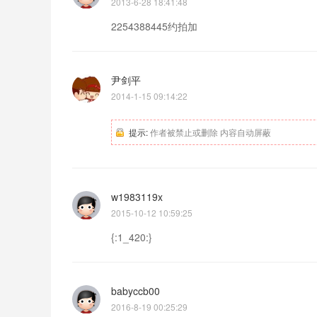
2013-6-28 18:41:48
2254388445约拍加
尹剑平
2014-1-15 09:14:22
提示:
作者被禁止或删除 内容自动屏蔽
w1983119x
2015-10-12 10:59:25
{:1_420:}
babyccb00
2016-8-19 00:25:29