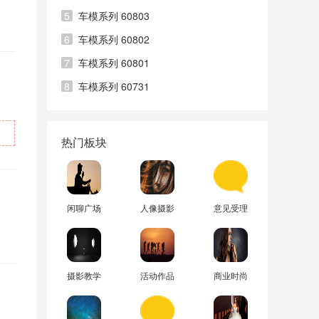
5
车模系列 60803
6
车模系列 60802
7
车模系列 60801
8
车模系列 60731
热门板块
闲聊广场
人像摄影
意见受理
摄影教学
活动作品
商业时尚