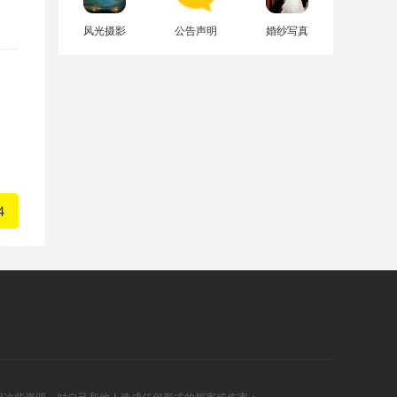
风光摄影
公告声明
婚纱写真
4
用这些资源，对自己和他人造成任何形式的损害或伤害；