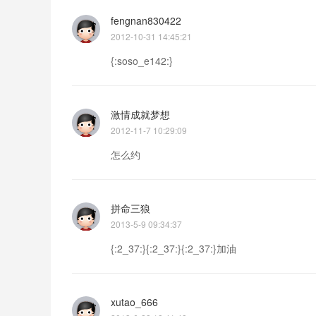
fengnan830422
2012-10-31 14:45:21
{:soso_e142:}
激情成就梦想
2012-11-7 10:29:09
怎么约
拼命三狼
2013-5-9 09:34:37
{:2_37:}{:2_37:}{:2_37:}加油
xutao_666