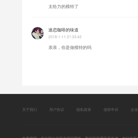
太给力的模特了
迷恋咖啡的味道
2018-1-11 21:33:42
亲亲，你是做模特的吗
关于我们
用户协议
隐私政策
侵权申诉
企业
免责声明：本站部分内容来源于网络，图片版权属于原作者，本站内容