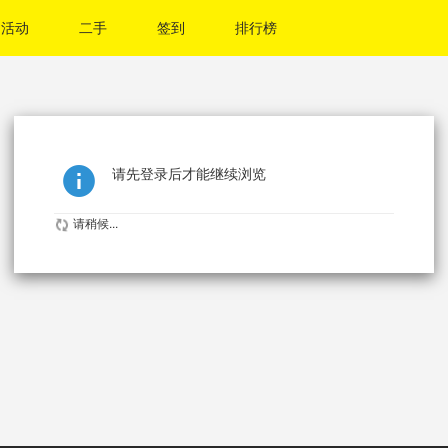
活动
二手
签到
排行榜
请先登录后才能继续浏览
请稍候...