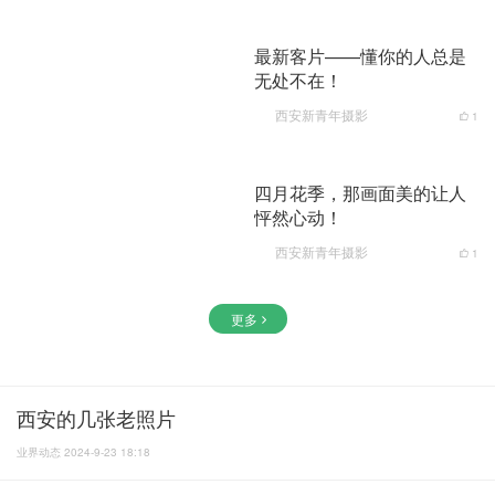
最新客片——懂你的人总是
无处不在！
西安新青年摄影
1
四月花季，那画面美的让人
怦然心动！
西安新青年摄影
1
更多
西安的几张老照片
业界动态 2024-9-23 18:18