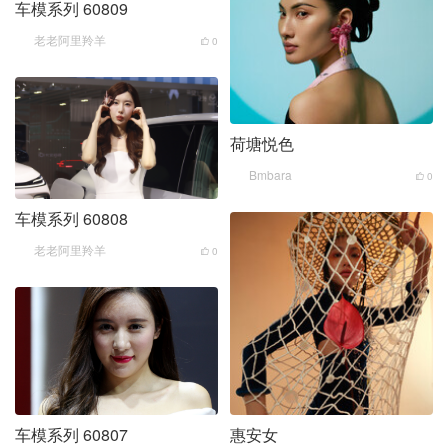
车模系列 60809
老老阿里羚羊
0
荷塘悦色
Bmbara
0
车模系列 60808
老老阿里羚羊
0
车模系列 60807
惠安女