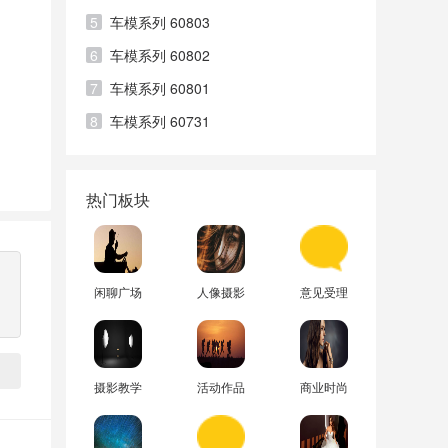
5
车模系列 60803
6
车模系列 60802
7
车模系列 60801
8
车模系列 60731
热门板块
闲聊广场
人像摄影
意见受理
摄影教学
活动作品
商业时尚