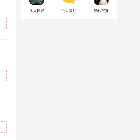
风光摄影
公告声明
婚纱写真