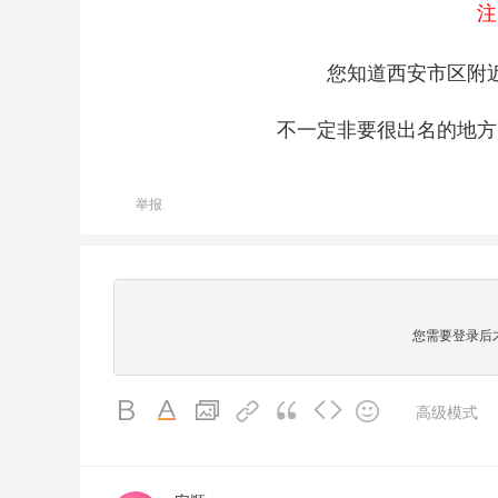
注
您知道西安市区附
不一定非要很出名的地方
举报
您需要登录后
高级模式