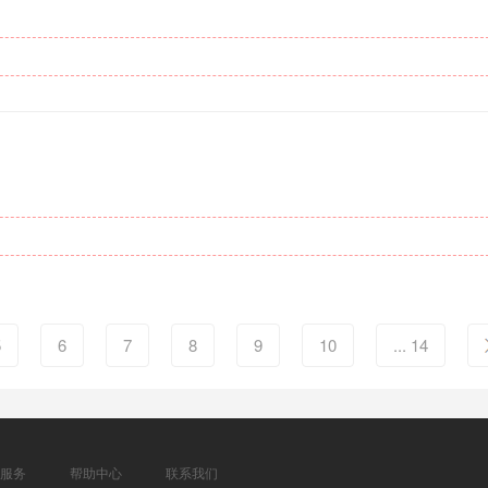
5
6
7
8
9
10
... 14
服务
帮助中心
联系我们