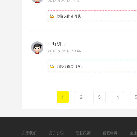
2012-6-20 12:44:37
此帖仅作者可见
一灯明志
2012-6-16 13:50:46
此帖仅作者可见
1
2
3
下一页
4
关于我们
用户协议
隐私政策
侵权申诉
企业