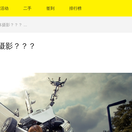
活动
二手
签到
排行榜
影？？？ ...
摄影？？？