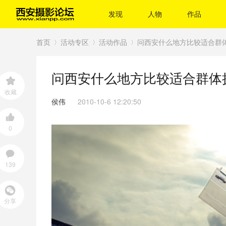
发现
人物
作品
首页
活动专区
活动作品
问西安什么地方比较适合群体摄
问西安什么地方比较适合群体
›
›
›
收藏
侯伟
2010-10-6 12:20:50
0
139
分享