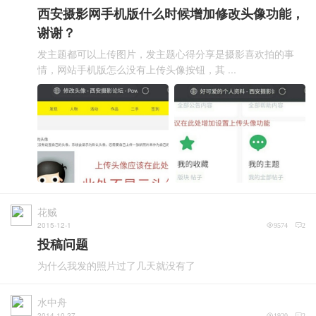
西安摄影网手机版什么时候增加修改头像功能，
谢谢？
发主题都可以上传图片，发主题心得分享是摄影喜欢拍的事
情，网站手机版怎么没有上传头像按钮，其 ...
花贼
2015-12-1
9574
2
投稿问题
为什么我发的照片过了几天就没有了
水中舟
2014-10-27
1920
2