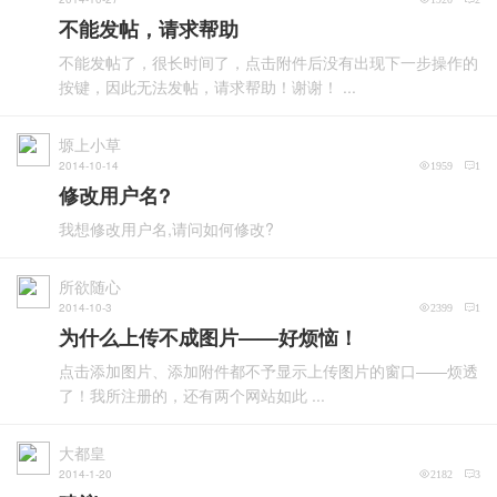
不能发帖，请求帮助
不能发帖了，很长时间了，点击附件后没有出现下一步操作的
按键，因此无法发帖，请求帮助！谢谢！ ...
塬上小草
2014-10-14
1959
1
修改用户名?
我想修改用户名,请问如何修改?
所欲随心
2014-10-3
2399
1
为什么上传不成图片——好烦恼！
点击添加图片、添加附件都不予显示上传图片的窗口——烦透
了！我所注册的，还有两个网站如此 ...
大都皇
2014-1-20
2182
3