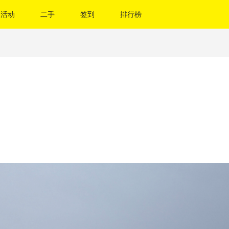
活动
二手
签到
排行榜