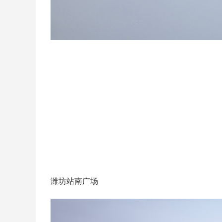
潍坊站南广场