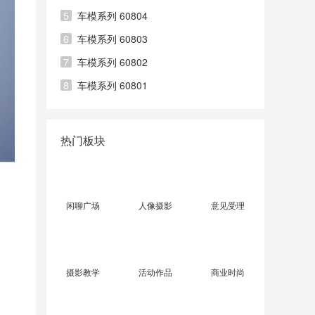
5
车模系列 60804
6
车模系列 60803
7
车模系列 60802
8
车模系列 60801
热门板块
闲聊广场
人像摄影
意见受理
摄影教学
活动作品
商业时尚