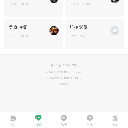
614
5409
1038
8122
美食拍摄
航拍影像
510
3286
25
242
陕ICP备13009155号
© 2001-2026
Discuz! Team
.
Powered by Discuz! X3.5
电脑版
首页
社区
发布
发现
登录