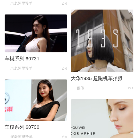
老老阿里羚羊
0
车模系列 60731
老老阿里羚羊
0
大华1935 超跑机车拍摄
侯伟
1
车模系列 60730
老老阿里羚羊
0