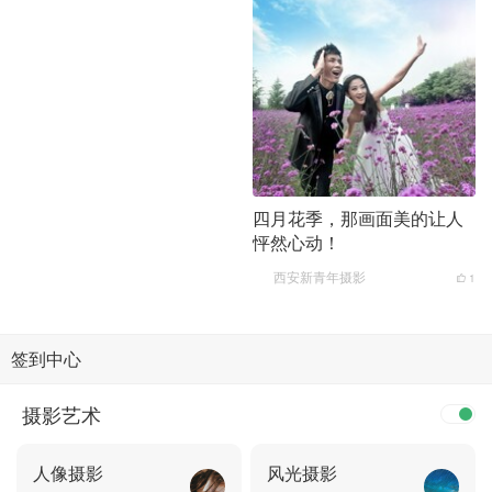
四月花季，那画面美的让人
怦然心动！
西安新青年摄影
1
签到中心
摄影艺术
人像摄影
风光摄影