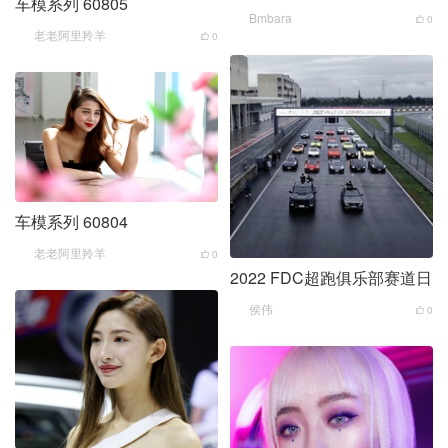
车模系列 60805
Bmbara
0
老老阿里羚羊
0
车模系列 60804
老老阿里羚羊
0
2022 FDC超跑俱乐部赛道日
侯伟
0