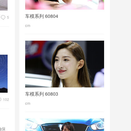
车模系列 60804
5
cm
车模系列 60803
102
cm
确保