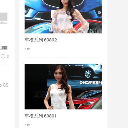
车模系列 60802
c'm
3
 CS
车模系列 60801
c'm