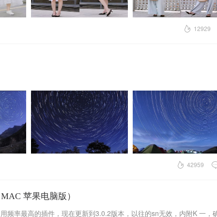
12929
42959
 2018 （MAC 苹果电脑版）
S 上修图使用频率最高的插件，现在更新到3.0.2版本，以往的sn无效，内附K 一，