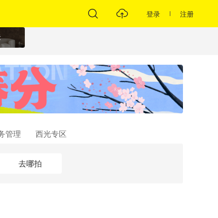
登录
注册
标
务管理
西光专区
去哪拍