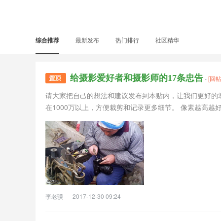
综合推荐
最新发布
热门排行
社区精华
给摄影爱好者和摄影师的17条忠告
-
[回
请大家把自己的想法和建议发布到本贴内，让我们更好的掌
在1000万以上，方便裁剪和记录更多细节。 像素越高越好，
李老骥
2017-12-30 09:24