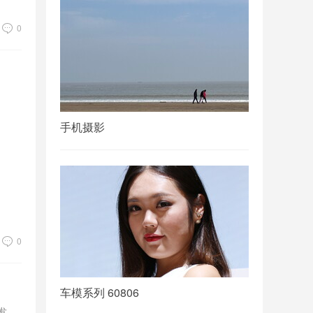
0
手机摄影
0
车模系列 60806
发、