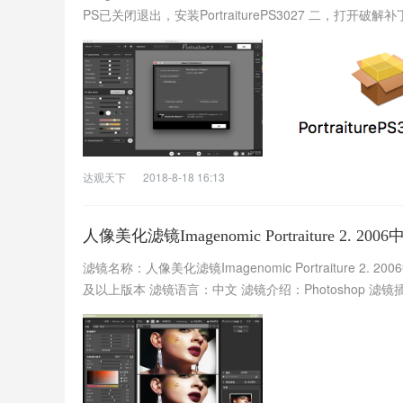
PS已关闭退出，安装PortraiturePS3027 二，打开破解补丁P
达观天下
2018-8-18 16:13
人像美化滤镜Imagenomic Portraiture 2. 2
滤镜名称：人像美化滤镜Imagenomic Portraiture 2.
及以上版本 滤镜语言：中文 滤镜介绍：Photoshop 滤镜插