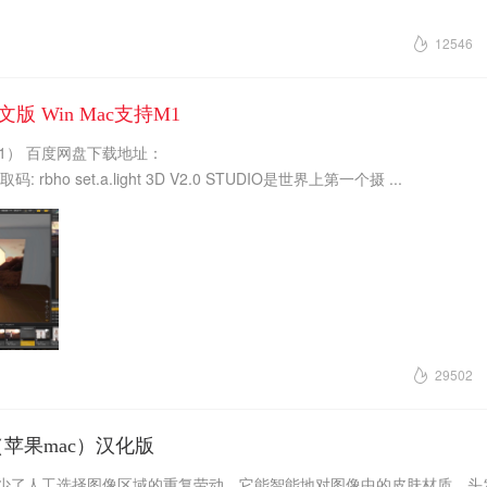
12546
件中文版 Win Mac支持M1
（M1） 百度网盘下载地址：
 提取码: rbho set.a.light 3D V2.0 STUDIO是世界上第一个摄 ...
29502
.3.1（苹果mac）汉化版
色，减少了人工选择图像区域的重复劳动。它能智能地对图像中的皮肤材质、头