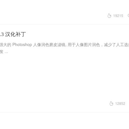
19215
 3.3 汉化补丁
比较经典和强大的 Photoshop 人像润色磨皮滤镜, 用于人像图片润色，减少了人工
...
12852