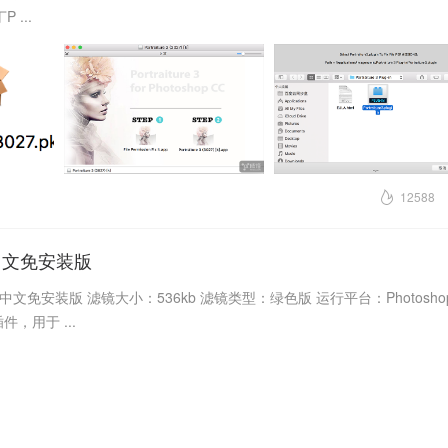
 ...
12588
006中文免安装版
 2006中文免安装版 滤镜大小：536kb 滤镜类型：绿色版 运行平台：Photoshop
件，用于 ...