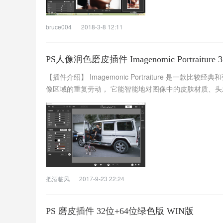
bruce004
2018-3-8 12:11
PS人像润色磨皮插件 Imagenomic Portraiture
【插件介绍】 Imagemonic Portraiture 是一款
像区域的重复劳动， 它能智能地对图像中的皮肤材质、头发 
把酒临风
2017-9-23 22:24
PS 磨皮插件 32位+64位绿色版 WIN版