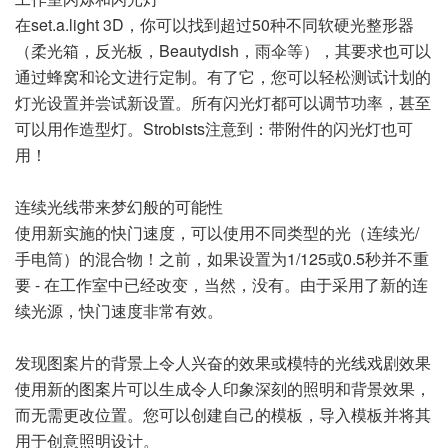
在set.a.light 3D，你可以找到超过50种不同软硬光整形器
（柔光箱，反光板，Beautydish，雨伞等），其要求也可以
通过蜂窝和论文进行定制。有了它，您可以轻松测试计划的
灯光设置并尝试新设置。所有闪光灯都可以调节功率，甚至
可以用作造型灯。Strobists注意到：带附件的闪光灯也可
用！
连续光线带来梦幻般的可能性
使用新实施的快门速度，可以使用不同类型的光（连续光/
手电筒）的混合物！之前，如果设置为1/125或0.5秒并不重
要 - 在工作室中已经改变，当然，没有。由于采用了新的连
续光源，快门速度非常有效。
发现图案片的背景上令人兴奋的效果或模特的光线戏剧效果
使用新的图案片可以生成令人印象深刻的照明和背景效果，
而无需更改位置。您可以创建自己的模板，导入模板并将其
用于创意照明设计。