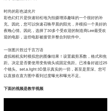
时尚的彩色滤光片
彩色幻灯片是快速轻松地为拍摄增添趣味的一个很好的补
充。因此，您可以快速召唤早晨的阳光，并模拟一个美好的
夜晚心情。因此，选择了30多个受欢迎的制造商Lee最受欢
迎的电影，这些电影被接管并整合到软件中。
一张图片胜过千言万语
虚拟相机实时模拟您的图像结果！设置裁剪系数，格式和焦
距。决定是否要使用变焦镜头或固定焦距。已准备好超过25
个镜头。set.a.light 3D显示真实的一切，甚至是景深。您可
以直接在直方图中看到过度曝光和曝光不足。
下面的视频是教学视频