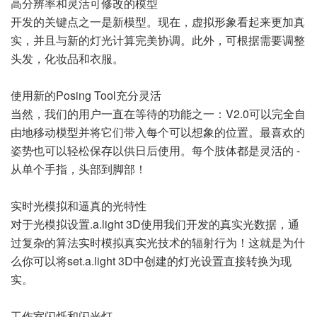
高分辨率和灵活可修改的模型
开发的关键点之一是新模型。现在，虚拟形象看起来更加真
实，并且与新的灯光计算完美协调。此外，可根据需要调整
头发，化妆品和衣服。
使用新的Posing Tool充分灵活
当然，我们的用户一直在等待的功能之一：V2.0可以完全自
由地移动模型并将它们带入每个可以想象的位置。最喜欢的
姿势也可以轻松保存以供日后使用。每个肢体都是灵活的 -
从单个手指，头部到脚部！
实时光模拟和逼真的光特性
对于光模拟设置.a.light 3D使用我们开发的真实光数据，通
过复杂的算法实时模拟真实光技术的辐射行为！这就是为什
么你可以将set.a.light 3D中创建的灯光设置直接转换为现
实。
工作室闪烁和闪光灯