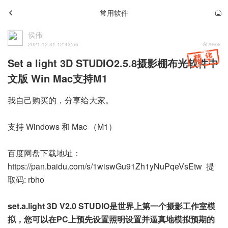
常用软件
侯伟
2021-12-31 12:43:56
29506
Set a light 3D STUDIO2.5.8摄影棚布光软件中
文版 Win Mac支持M1
我自己购买的，分享给大家。
支持 Windows 和 Mac （M1）
百度网盘下载地址：
https://pan.baidu.com/s/1wiswGu91Zh1yNuPqeVsEtw
提
取码: rbho
set.a.light 3D V2.0 STUDIO是世界上第一个摄影工作室模
拟，您可以在PC上预先设置照明设置并逼真地模拟预期的