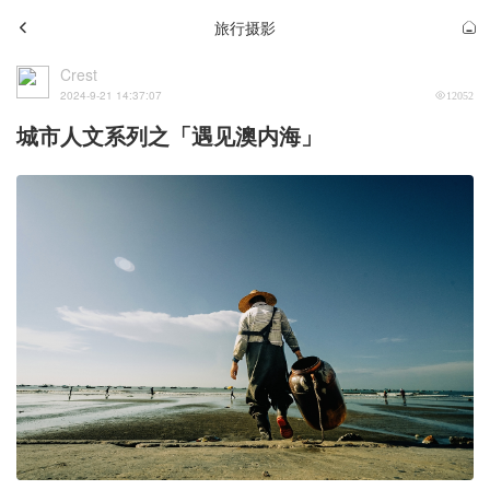
旅行摄影
Crest
2024-9-21 14:37:07
12052
城市人文系列之「遇见澳内海」