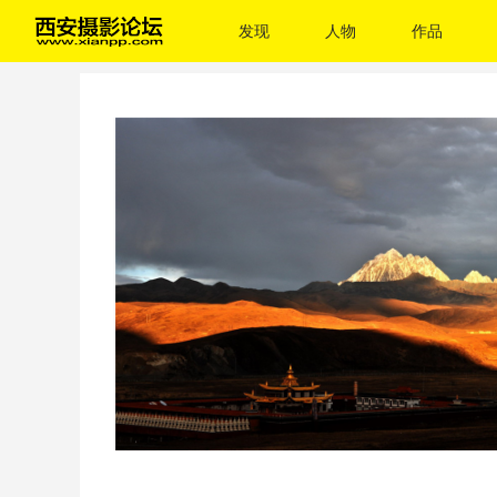
发现
人物
作品