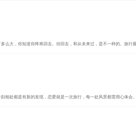
有多么大，你知道你终将回去。但回去，和从未来过，是不一样的。旅行
一刻相处都是有新的发现，恋爱就是一次旅行，每一处风景都需用心体会