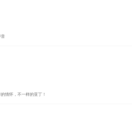
声音
样的情怀，不一样的亚丁！