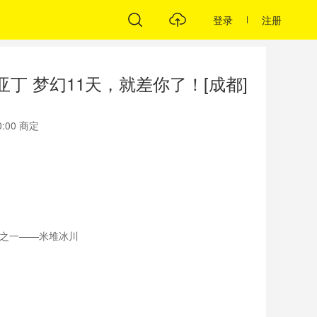
登录
注册
亚丁 梦幻11天，就差你了！[成都]
00:00 商定
之一——米堆冰川