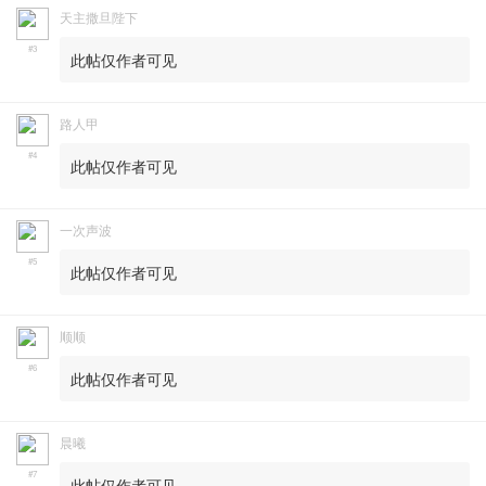
天主撒旦陛下
#3
此帖仅作者可见
路人甲
#4
此帖仅作者可见
一次声波
#5
此帖仅作者可见
顺顺
#6
此帖仅作者可见
晨曦
#7
此帖仅作者可见