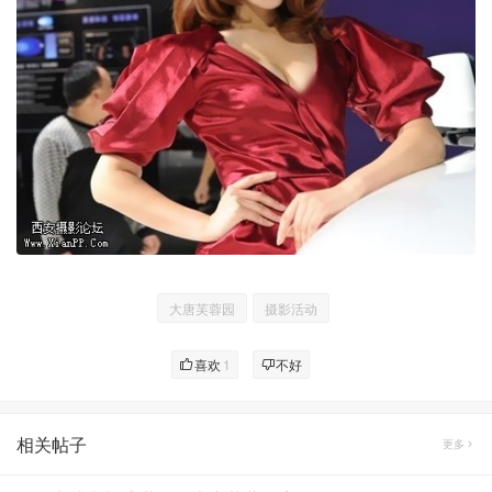
大唐芙蓉园
摄影活动
喜欢
1
不好
相关帖子
更多