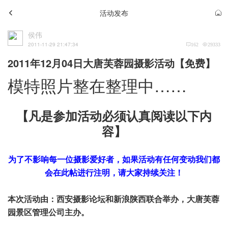
活动发布
侯伟
2011-11-29 21:47:34
162
29333
2011年12月04日大唐芙蓉园摄影活动【免费】
模特照片整在整理中……
【凡是参加活动必须认真阅读以下内
容】
为了不影响每一位摄影爱好者，如果活动有任何变动我们都
会在此帖进行注明，请大家持续关注！
本次活动由：西安摄影论坛和新浪陕西联合举办，大唐芙蓉
园景区管理公司主办。