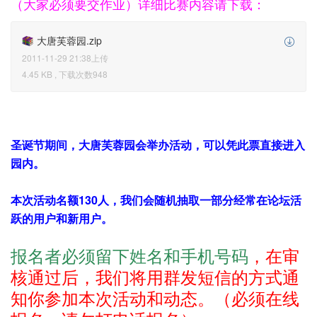
（大家必须要交作业）详细比赛内容请下载：
大唐芙蓉园.zip
2011-11-29 21:38上传
4.45 KB , 下载次数948
圣诞节期间，大唐芙蓉园会举办活动，可以凭此票直接进入
园内。
本次活动名额130人，我们会随机抽取一部分经常在论坛活
跃的用户和新用户。
报名者必须留下姓名和手机号码
，在审
核通过后，我们将用群发短信的方式通
知你参加本次活动和动态。（必须在线