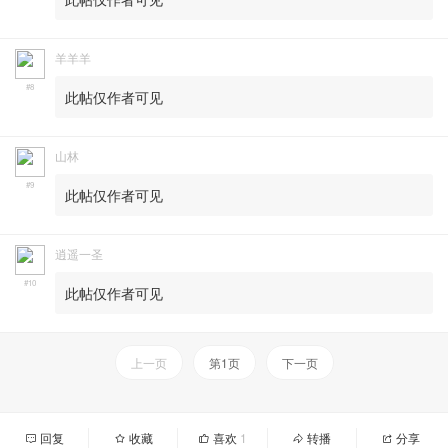
羊羊羊
#8
此帖仅作者可见
山林
#9
此帖仅作者可见
逍遥一圣
#10
此帖仅作者可见
上一页
第1页
下一页
回复
收藏
喜欢
1
转播
分享