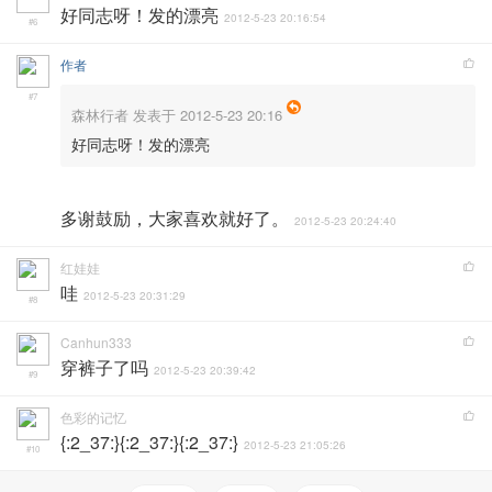
好同志呀！发的漂亮
2012-5-23 20:16:54
#6
作者
#7
森林行者 发表于 2012-5-23 20:16
好同志呀！发的漂亮
多谢鼓励，大家喜欢就好了。
2012-5-23 20:24:40
红娃娃
哇
2012-5-23 20:31:29
#8
Canhun333
穿裤子了吗
2012-5-23 20:39:42
#9
色彩的记忆
{:2_37:}{:2_37:}{:2_37:}
2012-5-23 21:05:26
#10