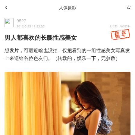
人像摄影
9527
2012-5-23 19:33:55
153
38744
男人都喜欢的长腿性感美女
想发片，可最近啥也没拍，仅把看到的一组性感美女写真发
上来送给各位色友们。（转载的，娱乐一下，无参数）