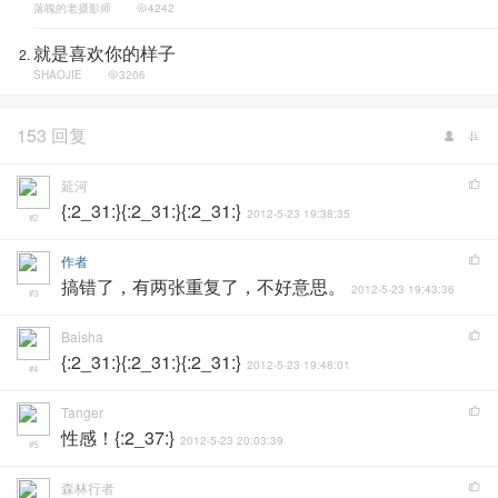
落魄的老摄影师
4242
就是喜欢你的样子
SHAOJIE
3206
153 回复
延河
{:2_31:}{:2_31:}{:2_31:}
2012-5-23 19:38:35
#2
作者
搞错了，有两张重复了，不好意思。
2012-5-23 19:43:36
#3
Baisha
{:2_31:}{:2_31:}{:2_31:}
2012-5-23 19:48:01
#4
Tanger
性感！{:2_37:}
2012-5-23 20:03:39
#5
森林行者