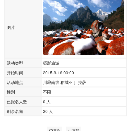
图片
活动类型
摄影旅游
开始时间
2015-9-16 00:00
活动地点
川藏南线 稻城亚丁 拉萨
性别
不限
已报名人数
0
人
剩余名额
20 人
喜欢
不好