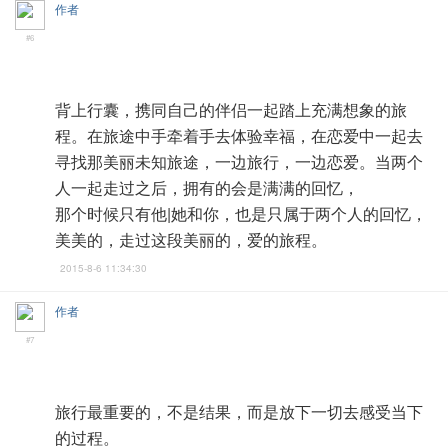
作者
#6
背上行囊，携同自己的伴侣一起踏上充满想象的旅
程。在旅途中手牵着手去体验幸福，在恋爱中一起去
寻找那美丽未知旅途，一边旅行，一边恋爱。当两个
人一起走过之后，拥有的会是满满的回忆，
那个时候只有他|她和你，也是只属于两个人的回忆，
美美的，走过这段美丽的，爱的旅程。
2015-8-6 11:34:30
作者
#7
旅行最重要的，不是结果，而是放下一切去感受当下
的过程。