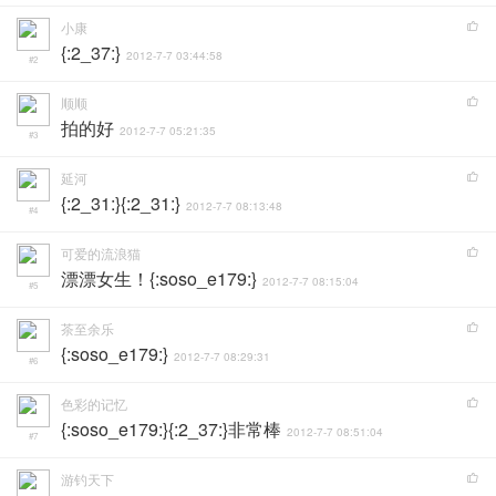
小康
{:2_37:}
2012-7-7 03:44:58
#2
顺顺
拍的好
2012-7-7 05:21:35
#3
延河
{:2_31:}{:2_31:}
2012-7-7 08:13:48
#4
可爱的流浪猫
漂漂女生！{:soso_e179:}
2012-7-7 08:15:04
#5
茶至余乐
{:soso_e179:}
2012-7-7 08:29:31
#6
色彩的记忆
{:soso_e179:}{:2_37:}非常棒
2012-7-7 08:51:04
#7
游钓天下