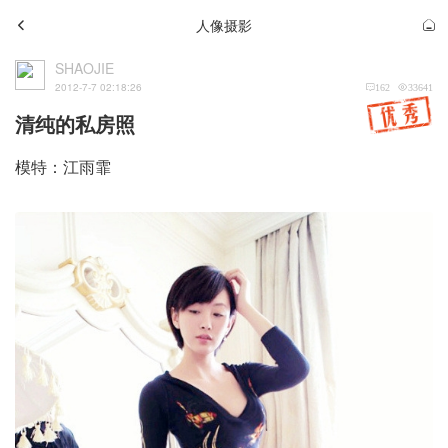
人像摄影
SHAOJIE
2012-7-7 02:18:26
162
33641
清纯的私房照
模特：江雨霏