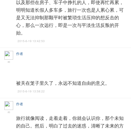
以及那些在房子、车子中挣扎的人，即使再忙再累，
明明知道长假人多车多，旅行一次也是人累心累，可
是又无法抑制那颗平时被繁琐生活压抑的想反击的
心，那么一次远行，即是一次与平淡生活反叛的开
始。
2015-6-19 13:42:53
作者
#8
被关在笼子里久了，永远不知道自由的意义。
2015-6-19 13:58:22
作者
#9
旅行就像阅读，走着走着，你就会认识你，那个未知
的自己。然后，明白了过去的迷惑，清晰了未来的方