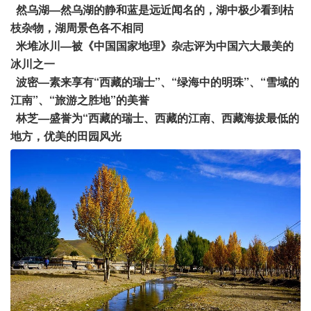
然乌湖—然乌湖的静和蓝是远近闻名的，湖中极少看到枯
枝杂物，湖周景色各不相同
米堆冰川—被《中国国家地理》杂志评为中国六大最美的
冰川之一
波密—素来享有“西藏的瑞士”、“绿海中的明珠”、“雪域的
江南”、“旅游之胜地”的美誉
林芝—盛誉为“西藏的瑞士、西藏的江南、西藏海拔最低的
地方，优美的田园风光