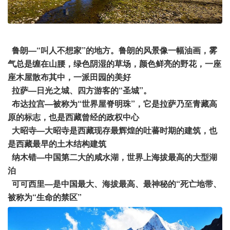
鲁朗—“叫人不想家”的地方。鲁朗的风景像一幅油画，雾
气总是缠在山腰，绿色阴湿的草场，颜色鲜亮的野花，一座
座木屋散布其中，一派田园的美好
拉萨—日光之城、四方游客的“圣城”。
布达拉宫—被称为“世界屋脊明珠”，它是拉萨乃至青藏高
原的标志，也是西藏曾经的政权中心
大昭寺—大昭寺是西藏现存最辉煌的吐蕃时期的建筑，也
是西藏最早的土木结构建筑
纳木错—中国第二大的咸水湖，世界上海拔最高的大型湖
泊
可可西里—是中国最大、海拔最高、最神秘的“死亡地带、
被称为“生命的禁区”