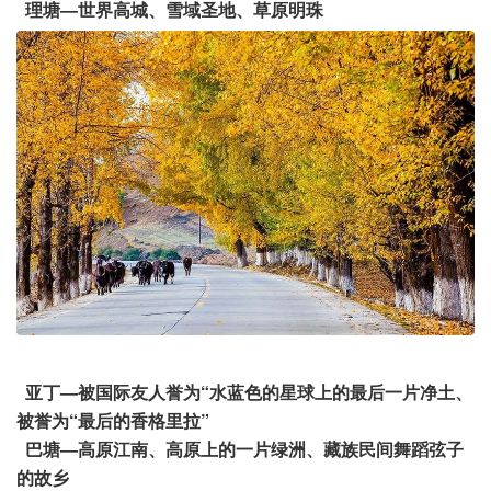
理塘—世界高城、雪域圣地、草原明珠
亚丁—被国际友人誉为“水蓝色的星球上的最后一片净土、
被誉为“最后的香格里拉”
巴塘—高原江南、高原上的一片绿洲、藏族民间舞蹈弦子
的故乡