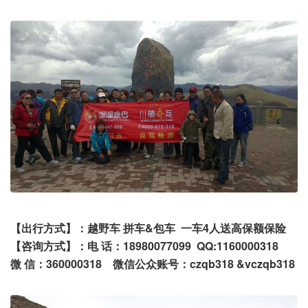
【出行方式】：越野车 拼车&包车 一车4人送高保额保险
【咨询方式】：电 话：18980077099 QQ:1160000318
微 信：360000318 微信公众账号：czqb318 &vczqb318