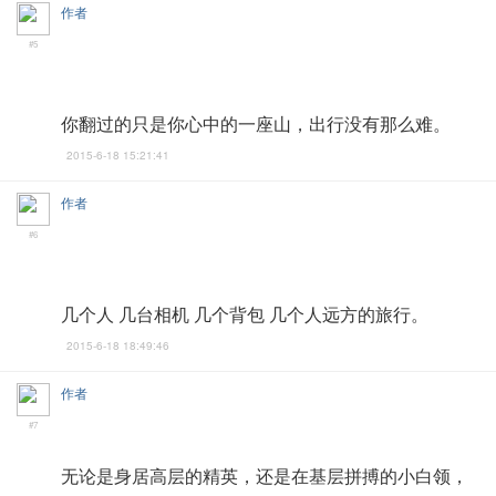
作者
#5
你翻过的只是你心中的一座山，出行没有那么难。
2015-6-18 15:21:41
作者
#6
几个人 几台相机 几个背包 几个人远方的旅行。
2015-6-18 18:49:46
作者
#7
无论是身居高层的精英，还是在基层拼搏的小白领，