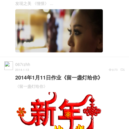
发现之美 《憧憬》 ...
067rzhh
2014-1-13
1173
5
2014年1月11日作业《留一盏灯给你》
《留一盏灯给你》