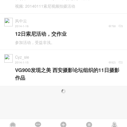
视频: 20140111索尼视频拍摄活动
风中云
2014-1-16
760
3
12日索尼活动，交作业
参加活动，受益非浅。
Cyz_sie
2014-1-15
925
2
VG900发现之美 西安摄影论坛组织的11日摄影
作品