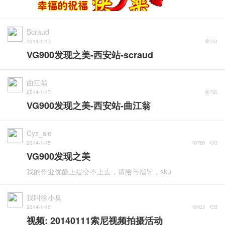
Scraud
2014-1-17
751
VG900发现之美-西安站-scraud
曲江翁
2014-1-17
765
VG900发现之美-西安站-曲江翁
Cyz_sie
2014-1-15
789
3
VG900发现之美
我的作业优酷上提交不上去，请给与指导，sku
我叫徐小臭
2014-1-16
923
2
视频: 20140111索尼视频拍摄活动