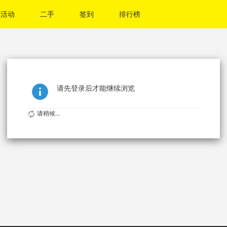
活动
二手
签到
排行榜
请先登录后才能继续浏览
请稍候...