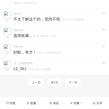
2013-1-19 22:04:18
Nmxxx
不太了解这个的，觉得不错
2013-1-21 01:20:03
#37
Xianhw
值得收藏...
2013-1-22 09:17:27
#38
Xianhw
好帖，有才！
2013-1-23 09:22:57
#39
卫--大海瞭望塔
{:2_39:}
2013-1-23 11:09:24
#40
上一页
第4页
下一页
回复
收藏
1
喜欢
转播
1
分享