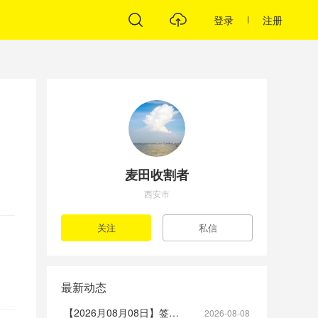
登录
注册
麦田收割者
西安市
最新动态
【2026月08月08日】签到帖
2026-08-08