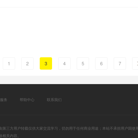
1
2
3
4
5
6
7
服务
帮助中心
联系我们
由第三方用户转载仅供大家交流学习，切勿用于任何商业用途；本站不承担用户因使
除相关内容。