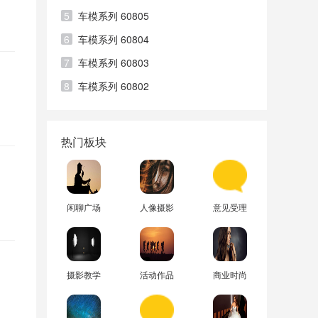
5
车模系列 60805
6
车模系列 60804
7
车模系列 60803
8
车模系列 60802
热门板块
闲聊广场
人像摄影
意见受理
摄影教学
活动作品
商业时尚