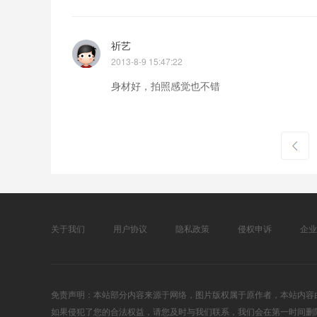
祈艺
2013-8-9 15:47:22
身材好，拍照感觉也不错
下一页
关于我们
用户协议
隐私政策
侵权申诉
企业
免责声明：本站部分内容来源于网络，图片版权属于原作者，本站内容
如果侵犯了您的合法权益，请您及时与我们联系，我们会在第一时间删