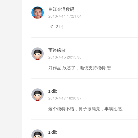
曲江金润数码
2013-7-11 17:21:04
{:2_31:}
雨终缘散
2013-7-15 20:15:38
好作品 欣赏了，顺便支持模特 赞
zldlb
2013-7-17 18:30:37
这个模特不错，鼻子很漂亮，丰满性感。
zldlb