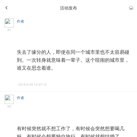
活动发布
作者
#51
失去了缘分的人，即使在同一个城市里也不太容易碰
到。一次转身就意味着一辈子。这个喧闹的城市里，
谁又在思念着谁。
2015-5-25 14:37:12
作者
#52
有时候突然就不想工作了，有时候会突然想要喝几
杯，有时候会想要独自旅行，有时候就想结婚了……