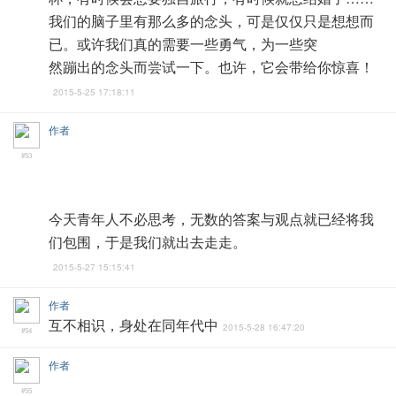
我们的脑子里有那么多的念头，可是仅仅只是想想而
已。或许我们真的需要一些勇气，为一些突
然蹦出的念头而尝试一下。也许，它会带给你惊喜！
2015-5-25 17:18:11
作者
#53
今天青年人不必思考，无数的答案与观点就已经将我
们包围，于是我们就出去走走。
2015-5-27 15:15:41
作者
互不相识，身处在同年代中
2015-5-28 16:47:20
#54
作者
#55