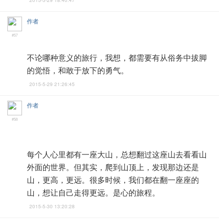
2015-5-29 18:40:47
作者
#57
不论哪种意义的旅行，我想，都需要有从俗务中拔脚
的觉悟，和敢于放下的勇气。
2015-5-29 21:26:45
作者
#58
每个人心里都有一座大山，总想翻过这座山去看看山
外面的世界。但其实，爬到山顶上，发现那边还是
山，更高，更远。很多时候，我们都在翻一座座的
山，想让自己走得更远。是心的旅程。
2015-5-30 13:20:28