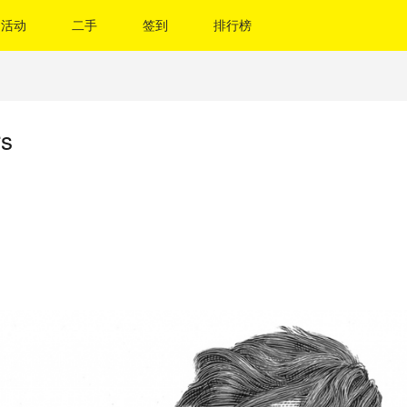
活动
二手
签到
排行榜
s