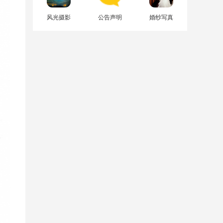
风光摄影
公告声明
婚纱写真