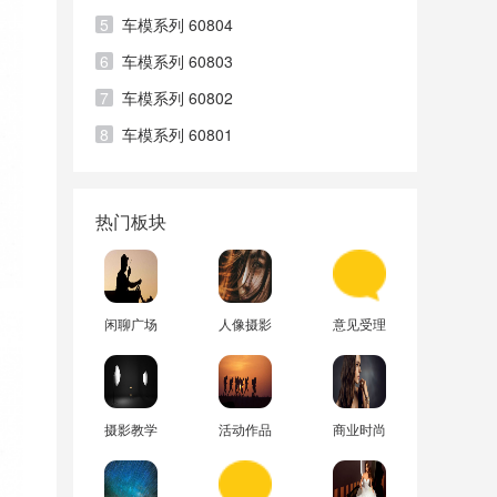
5
车模系列 60804
6
车模系列 60803
7
车模系列 60802
8
车模系列 60801
热门板块
闲聊广场
人像摄影
意见受理
摄影教学
活动作品
商业时尚