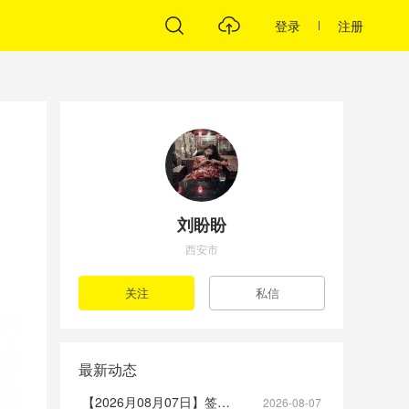
登录
注册
刘盼盼
西安市
最新动态
【2026月08月07日】签到帖
2026-08-07