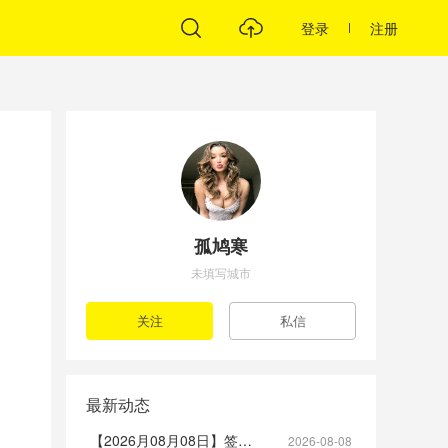
登录
注册
孤鸠寒
未填写城市
最新动态
【2026月08月08日】签到帖
2026-08-08