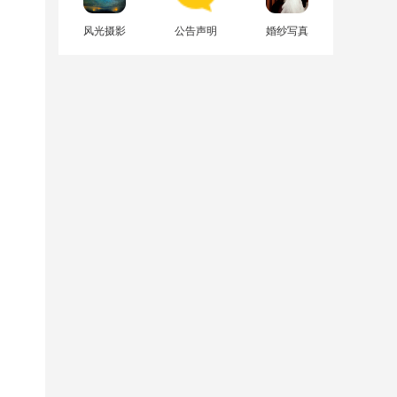
风光摄影
公告声明
婚纱写真