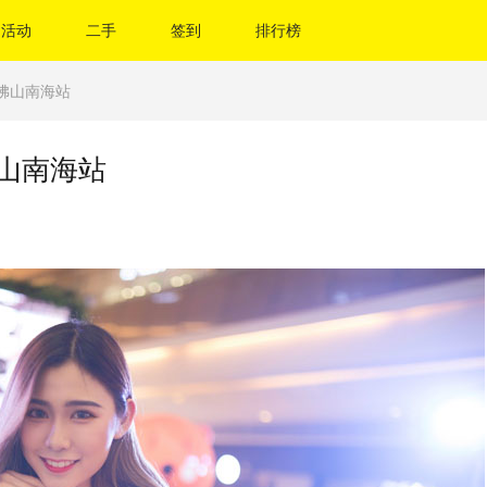
活动
二手
签到
排行榜
w佛山南海站
佛山南海站