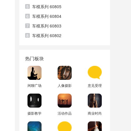
5
车模系列 60805
6
车模系列 60804
7
车模系列 60803
8
车模系列 60802
热门板块
闲聊广场
人像摄影
意见受理
摄影教学
活动作品
商业时尚