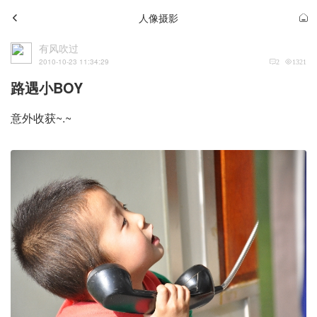
人像摄影
有风吹过
2010-10-23 11:34:29
2
1321
路遇小BOY
意外收获~.~