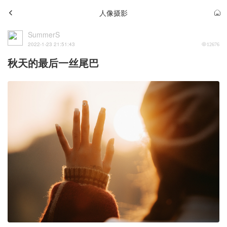
人像摄影
SummerS
2022-1-23 21:51:43
12676
秋天的最后一丝尾巴