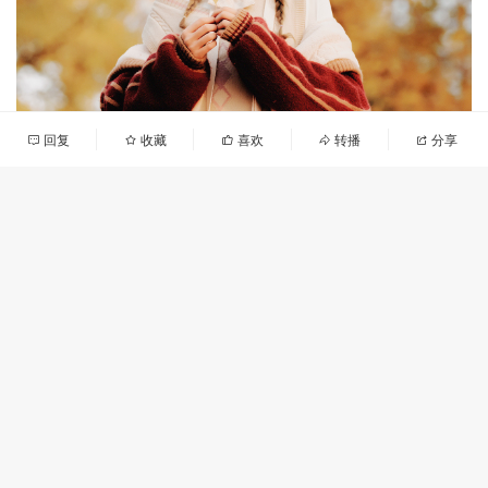
回复
收藏
喜欢
转播
分享