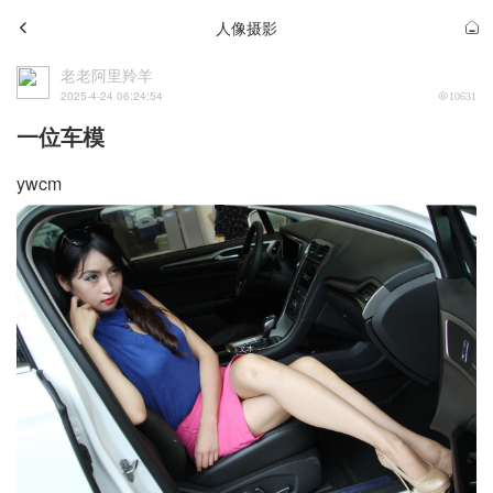
人像摄影
老老阿里羚羊
2025-4-24 06:24:54
10631
一位车模
ywcm