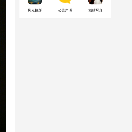
风光摄影
公告声明
婚纱写真