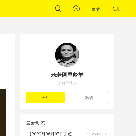
登录
注册
老老阿里羚羊
未填写城市
最新动态
【2026月08月07日】签到帖
2026-08-07