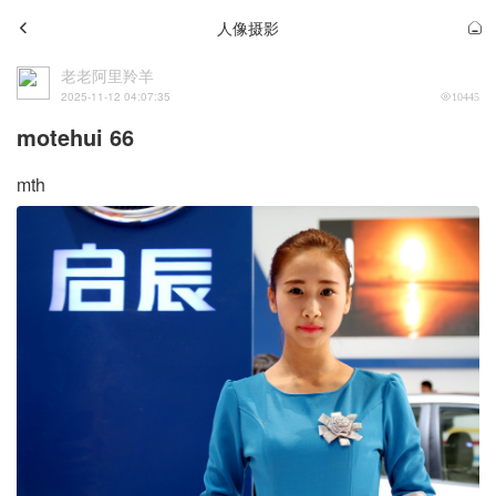
人像摄影
老老阿里羚羊
2025-11-12 04:07:35
10445
motehui 66
mth