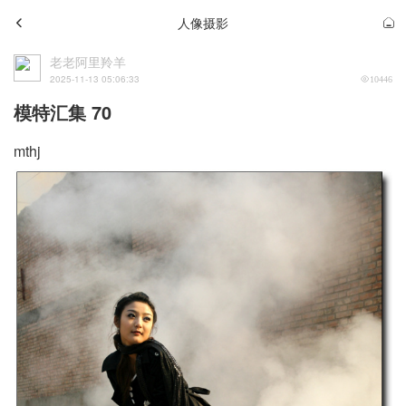
人像摄影
老老阿里羚羊
2025-11-13 05:06:33
10446
模特汇集 70
mthj