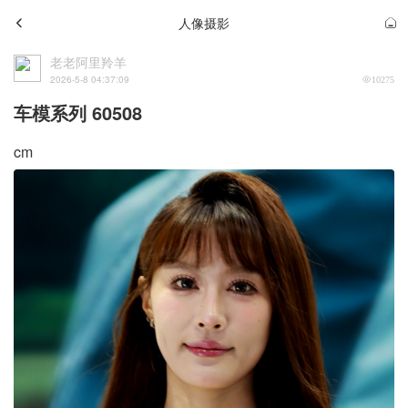
人像摄影
老老阿里羚羊
2026-5-8 04:37:09
10275
车模系列 60508
cm