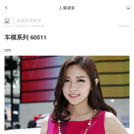
人像摄影
老老阿里羚羊
2026-5-11 04:59:32
10233
车模系列 60511
cm