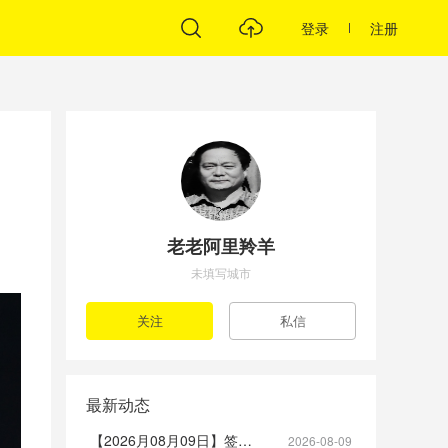
登录
注册
老老阿里羚羊
未填写城市
最新动态
【2026月08月09日】签到帖
2026-08-09