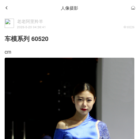
人像摄影
老老阿里羚羊
2026-5-20 04:36:41
10226
车模系列 60520
cm