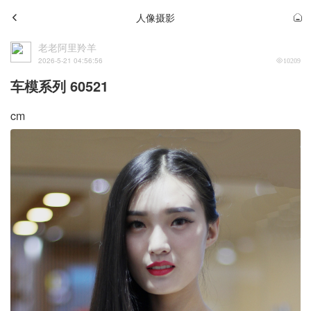
人像摄影
老老阿里羚羊
2026-5-21 04:56:56
10209
车模系列 60521
cm