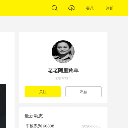
登录
注册
老老阿里羚羊
未填写城市
最新动态
车模系列 60808
2026-08-08