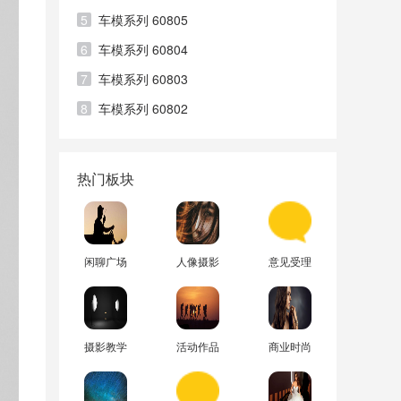
5
车模系列 60805
6
车模系列 60804
7
车模系列 60803
8
车模系列 60802
热门板块
闲聊广场
人像摄影
意见受理
摄影教学
活动作品
商业时尚