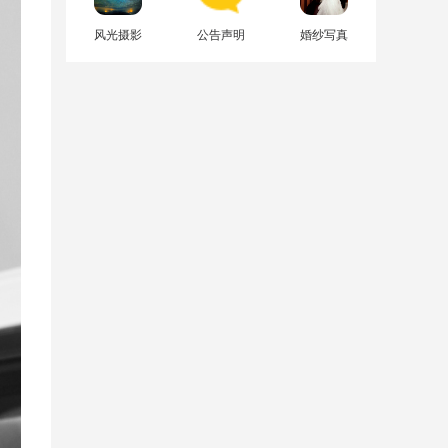
风光摄影
公告声明
婚纱写真