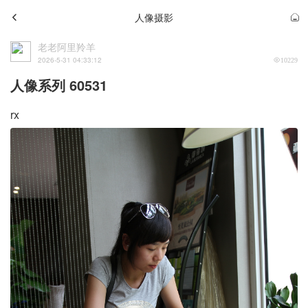
人像摄影
老老阿里羚羊
2026-5-31 04:33:12
10229
人像系列 60531
rx