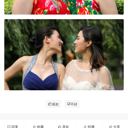
喜欢
不好
回复
收藏
喜欢
转播
分享