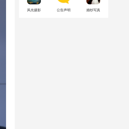
风光摄影
公告声明
婚纱写真