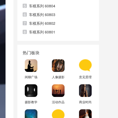
5
车模系列 60804
6
车模系列 60803
7
车模系列 60802
8
车模系列 60801
热门板块
闲聊广场
人像摄影
意见受理
摄影教学
活动作品
商业时尚