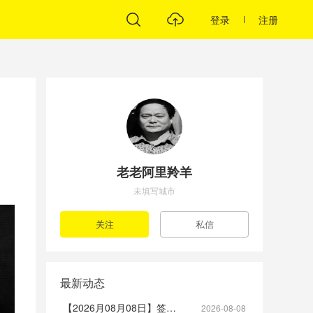
登录
注册
老老阿里羚羊
未填写城市
最新动态
【2026月08月08日】签到帖
2026-08-08