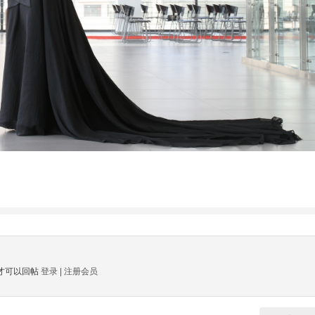
才可以回帖
登录
|
注册会员