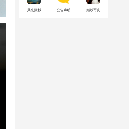
风光摄影
公告声明
婚纱写真