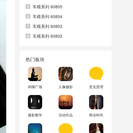
5
车模系列 60805
6
车模系列 60804
7
车模系列 60803
8
车模系列 60802
热门板块
闲聊广场
人像摄影
意见受理
摄影教学
活动作品
商业时尚