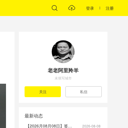
登录
注册
老老阿里羚羊
未填写城市
最新动态
【2026月08月08日】签到帖
2026-08-08