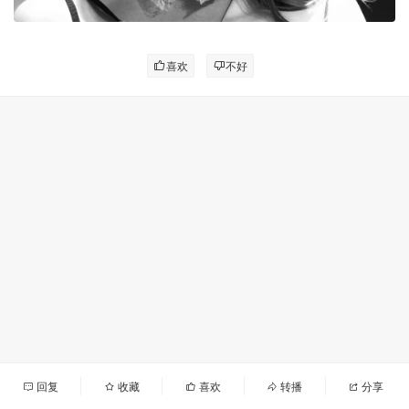
喜欢
不好
回复
收藏
喜欢
转播
分享