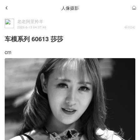
人像摄影
老老阿里羚羊
2026-6-13 04:37:46
10242
车模系列 60613 莎莎
cm